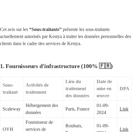
Cet avis sur les 
“Sous-traitants”
 présente les sous-traitants 
actuellement autorisés par Kestya à traiter les données personnelles des 
clients dans le cadre des services de Kestya.
1. Fournisseurs d'infrastructure (100% 🇫🇷)
Lieu du 
Date de 
Sous-
Activités de 
traitement 
mise en 
DPA
traitant
traitement
des données
œuvre
Hébergement des 
01-09-
Scaleway
Paris, France
Link
données
2024
Fournisseur de 
Roubaix, 
01-09-
OVH
services de 
Link