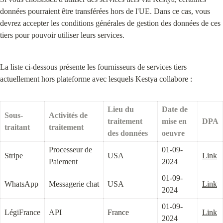
données pourraient être transférées hors de l'UE. Dans ce cas, vous 
devrez accepter les conditions générales de gestion des données de ces 
tiers pour pouvoir utiliser leurs services.
La liste ci-dessous présente les fournisseurs de services tiers 
actuellement hors plateforme avec lesquels Kestya collabore :
Lieu du 
Date de 
Sous-
Activités de 
traitement 
mise en 
DPA
traitant
traitement
des données
oeuvre
Processeur de 
01-09-
Stripe
USA
Link
Paiement
2024
01-09-
WhatsApp
Messagerie chat
USA
Link
2024
01-09-
LégiFrance
API
France
Link
2024